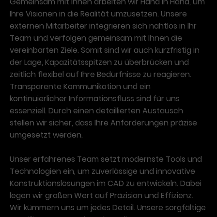
Gemeinsam mit Ihnen arbeiten wir Hand in Hand, um
Ihre Visionen in die Realität umzusetzen. Unsere
externen Mitarbeiter integrieren sich nahtlos in Ihr
Team und verfolgen gemeinsam mit Ihnen die
vereinbarten Ziele. Somit sind wir auch kurzfristig in
der Lage, Kapazitätsspitzen zu überbrücken und
zeitlich flexibel auf Ihre Bedürfnisse zu reagieren.
Transparente Kommunikation und ein
kontinuierlicher Informationsfluss sind für uns
essenziell. Durch einen detaillierten Austausch
stellen wir sicher, dass Ihre Anforderungen präzise
umgesetzt werden.
Unser erfahrenes Team setzt modernste Tools und
Technologien ein, um zuverlässige und innovative
Konstruktionslösungen im CAD zu entwickeln. Dabei
legen wir großen Wert auf Präzision und Effizienz.
Wir kümmern uns um jedes Detail. Unsere sorgfältige